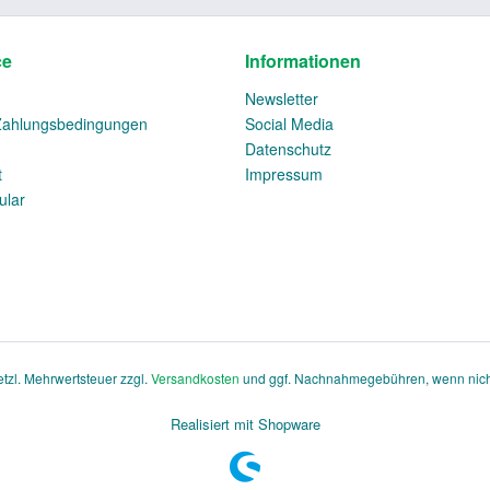
ce
Informationen
Newsletter
Zahlungsbedingungen
Social Media
Datenschutz
t
Impressum
ular
setzl. Mehrwertsteuer zzgl.
Versandkosten
und ggf. Nachnahmegebühren, wenn nich
Realisiert mit Shopware