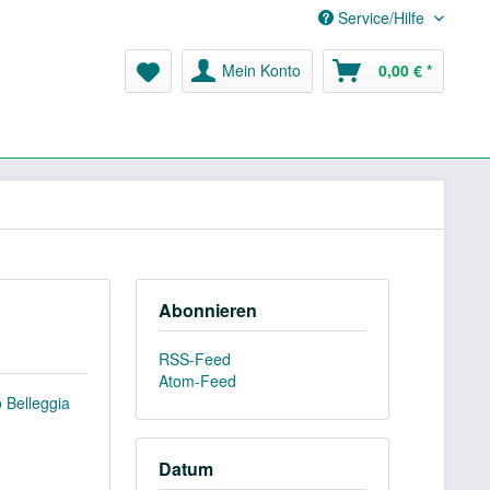
Service/Hilfe
Mein Konto
0,00 € *
Abonnieren
RSS-Feed
Atom-Feed
 Belleggia
Datum