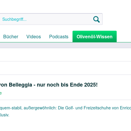
Bücher
Videos
Podcasts
Olivenöl-Wissen
von Belleggia - nur noch bis Ende 2025!
e
quem-stabil, außergewöhnlich: Die Golf- und Freizeitschuhe von Enrico
lusiv.