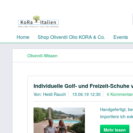
Home
Shop Olivenöl Olio KORA & Co.
Events
Olivenöl-Wissen
Individuelle Golf- und Freizeit-Schuhe 
Von: Heidi Rauch
15.06.19 12:30
0 Kommentar
Handgefertigt, be
importiere ich exk
Mehr lesen