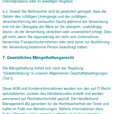
Internetpräsenz oder im jeweiligen Angebot.
6.2. Soweit Sie Verbraucher sind ist gesetzlich geregelt, dass die
Gefahr des zufälligen Untergangs und der zufälligen
Verschlechterung der verkauften Sache während der Versendung
erst mit der Übergabe der Ware an Sie übergeht, unabhängig
davon, ob die Versendung versichert oder unversichert erfolgt. Dies
gilt nicht, wenn Sie eigenständig ein nicht vom Unternehmer
benanntes Transportunternehmen oder eine sonst zur Ausführung
der Versendung bestimmte Person beauftragt haben.
7. Gesetzliches Mängelhaftungsrecht
Die Mängelhaftung richtet sich nach der Regelung
"Gewährleistung" in unseren Allgemeinen Geschäftsbedingungen
(Teil I).
Diese AGB und Kundeninformationen wurden von den auf IT-Recht
spezialisierten Juristen des Händlerbundes erstellt und werden
permanent auf Rechtskonformität geprüft. Die Händlerbund
Management AG garantiert für die Rechtssicherheit der Texte und
haftet im Falle von Abmahnungen. Nähere Informationen dazu
finden Sie unter:
https://www.haendlerbund.de/
de/leistungen/