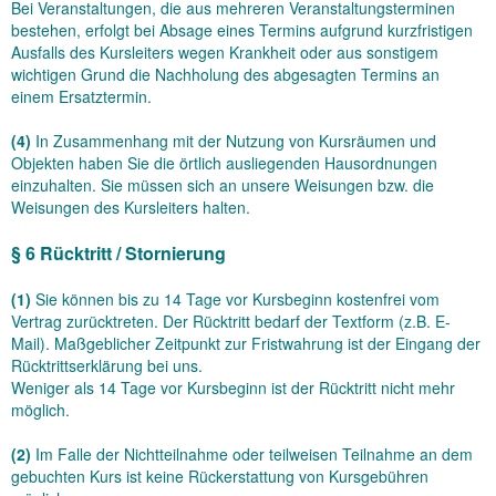
Bei Veranstaltungen, die aus mehreren Veranstaltungsterminen
bestehen, erfolgt bei Absage eines Termins aufgrund kurzfristigen
Ausfalls des Kursleiters wegen Krankheit oder aus sonstigem
wichtigen Grund die Nachholung des abgesagten Termins an
einem Ersatztermin.
(4)
In Zusammenhang mit der Nutzung von Kursräumen und
Objekten haben Sie die örtlich ausliegenden Hausordnungen
einzuhalten. Sie müssen sich an unsere Weisungen bzw. die
Weisungen des Kursleiters halten.
§ 6 Rücktritt / Stornierung
(1)
Sie können bis zu
14
Tage vor Kursbeginn kostenfrei vom
Vertrag zurücktreten. Der Rücktritt bedarf der Textform (z.B. E-
Mail). Maßgeblicher Zeitpunkt zur Fristwahrung ist der Eingang der
Rücktrittserklärung bei uns.
Weniger als
14
Tage vor Kursbeginn ist der Rücktritt nicht mehr
möglich.
(2)
Im Falle der Nichtteilnahme oder teilweisen Teilnahme an dem
gebuchten Kurs ist keine Rückerstattung von Kursgebühren