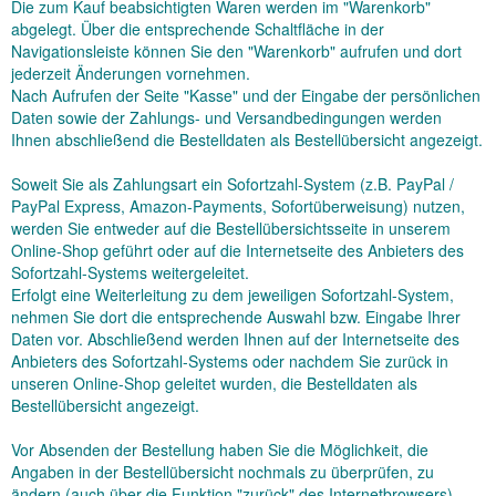
Die zum Kauf beabsichtigten Waren
werden im "Warenkorb"
abgelegt. Über die entsprechende Schaltfläche in der
Navigationsleiste können Sie den "Warenkorb" aufrufen und dort
jederzeit Änderungen vornehmen.
Nach Aufrufen der Seite "Kasse" und der Eingabe der persönlichen
Daten sowie der Zahlungs- und Versandbedingungen werden
Ihnen abschließend die Bestelldaten als Bestellübersicht angezeigt.
Soweit Sie als Zahlungsart ein Sofortzahl-System (z.B. PayPal /
PayPal Express, Amazon-Payments, Sofortüberweisung) nutzen,
werden Sie entweder auf die Bestellübersichtsseite in unserem
Online-Shop geführt oder auf die Internetseite des Anbieters des
Sofortzahl-Systems weitergeleitet.
Erfolgt eine Weiterleitung zu dem jeweiligen Sofortzahl-System,
nehmen Sie dort die entsprechende Auswahl bzw. Eingabe Ihrer
Daten vor. Abschließend werden Ihnen auf der Internetseite des
Anbieters des Sofortzahl-Systems oder nachdem Sie zurück in
unseren Online-Shop geleitet wurden, die Bestelldaten als
Bestellübersicht angezeigt.
Vor Absenden der Bestellung haben Sie die Möglichkeit, die
Angaben in der Bestellübersicht nochmals zu überprüfen, zu
ändern (auch über die Funktion "zurück" des Internetbrowsers)