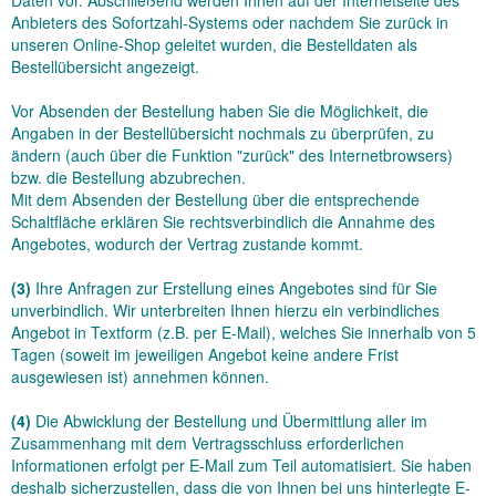
Daten vor. Abschließend werden Ihnen auf der Internetseite des
Anbieters des Sofortzahl-Systems oder nachdem Sie zurück in
unseren Online-Shop geleitet wurden, die Bestelldaten als
Bestellübersicht angezeigt.
Vor Absenden der Bestellung haben Sie die Möglichkeit, die
Angaben in der Bestellübersicht nochmals zu überprüfen, zu
ändern (auch über die Funktion "zurück" des Internetbrowsers)
bzw. die Bestellung abzubrechen.
Mit dem Absenden der Bestellung über die entsprechende
Schaltfläche
erklären Sie rechtsverbindlich die Annahme des
Angebotes, wodurch der Vertrag zustande kommt.
(3)
Ihre Anfragen zur Erstellung eines Angebotes sind für Sie
unverbindlich. Wir unterbreiten Ihnen hierzu ein verbindliches
Angebot in Textform (z.B. per E-Mail), welches Sie innerhalb von 5
Tagen (soweit im jeweiligen Angebot keine andere Frist
ausgewiesen ist) annehmen können.
(4)
Die Abwicklung der Bestellung und Übermittlung aller im
Zusammenhang mit dem Vertragsschluss erforderlichen
Informationen erfolgt per E-Mail zum Teil automatisiert. Sie haben
deshalb sicherzustellen, dass die von Ihnen bei uns hinterlegte E-