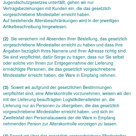
Jugendschutzgesetzes unterfällt, gehen wir nur
Vertragsbeziehungen mit Kunden ein, die das gesetzlich
vorgeschriebene Mindestalter erreicht haben.
Auf bestehende Altersbeschränkungen wird in der jeweiligen
Artikelbeschreibung hingewiesen.
(2)
Sie versichern mit Absenden Ihrer Bestellung, das gesetzlich
vorgeschriebene Mindestalter erreicht zu haben und dass Ihre
Angaben bezüglich Ihres Namens und Ihrer Adresse richtig sind.
Sie sind verpflichtet, dafür Sorge zu tragen, dass nur Sie selbst
oder solche von Ihnen zur Entgegennahme der Lieferung
ermächtigte Personen, die das gesetzlich vorgeschriebene
Mindestalter erreicht haben, die Ware in Empfang nehmen.
(3)
Soweit wir aufgrund der gesetzlichen Bestimmungen
verpflichtet sind, eine Alterskontrolle vorzunehmen, weisen wir den
mit der Lieferung beauftragten Logistikdienstleister an, die
Lieferung nur an Personen zu übergeben, die das gesetzlich
vorgeschriebene Mindestalter erreicht haben, und sich im
Zweifelsfall den Personalausweis der die Ware in Empfang
nehmenden Person zur Alterskontrolle vorzeigen zu lassen.
(4)
Soweit wir über das gesetzlich vorgeschriebene Mindestalter