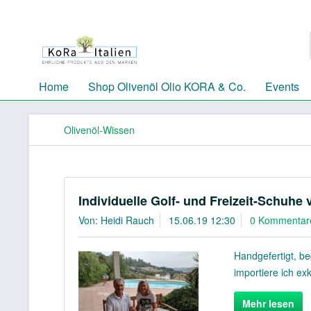
Home
Shop Olivenöl Olio KORA & Co.
Events
Olivenöl-Wissen
Individuelle Golf- und Freizeit-Schuhe 
Von: Heidi Rauch
15.06.19 12:30
0 Kommentar
Handgefertigt, be
importiere ich exk
Mehr lesen