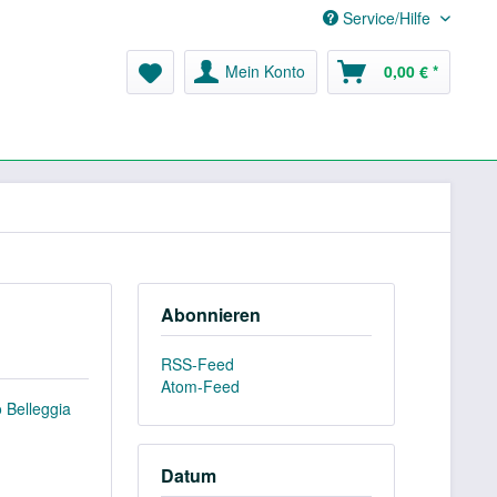
Service/Hilfe
Mein Konto
0,00 € *
Abonnieren
RSS-Feed
Atom-Feed
 Belleggia
Datum