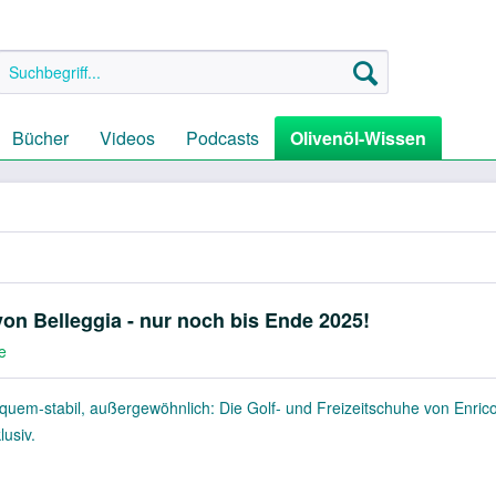
Bücher
Videos
Podcasts
Olivenöl-Wissen
von Belleggia - nur noch bis Ende 2025!
e
quem-stabil, außergewöhnlich: Die Golf- und Freizeitschuhe von Enrico
lusiv.