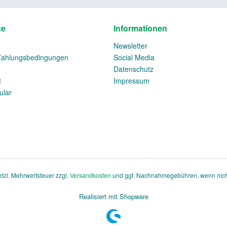
ce
Informationen
Newsletter
Zahlungsbedingungen
Social Media
Datenschutz
t
Impressum
ular
setzl. Mehrwertsteuer zzgl.
Versandkosten
und ggf. Nachnahmegebühren, wenn nich
Realisiert mit Shopware