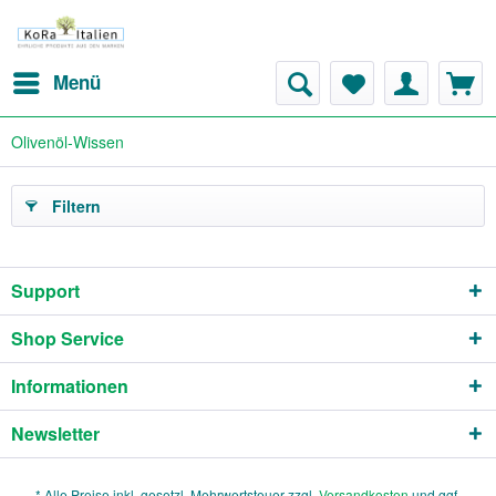
Menü
Olivenöl-Wissen
Filtern
Support
Shop Service
Informationen
Newsletter
* Alle Preise inkl. gesetzl. Mehrwertsteuer zzgl.
Versandkosten
und ggf.