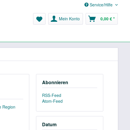
Service/Hilfe
Mein Konto
0,00 € *
Abonnieren
RSS-Feed
Atom-Feed
he Region
Datum