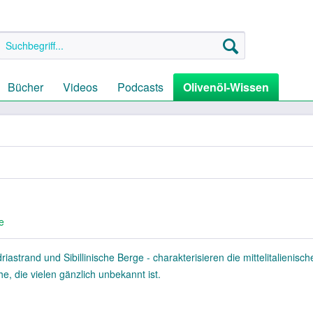
Bücher
Videos
Podcasts
Olivenöl-Wissen
e
riastrand und Sibillinische Berge - charakterisieren die mittelitalienisc
, die vielen gänzlich unbekannt ist.