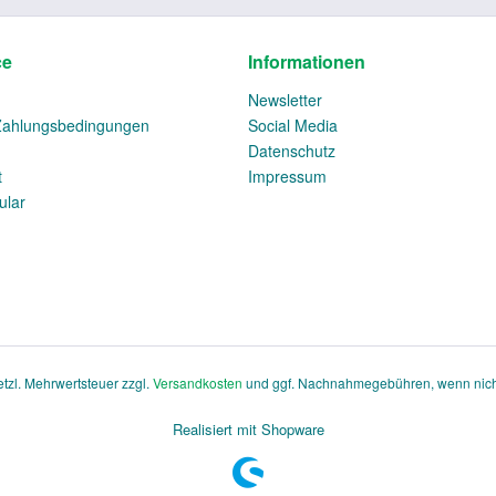
ce
Informationen
Newsletter
Zahlungsbedingungen
Social Media
Datenschutz
t
Impressum
ular
setzl. Mehrwertsteuer zzgl.
Versandkosten
und ggf. Nachnahmegebühren, wenn nich
Realisiert mit Shopware