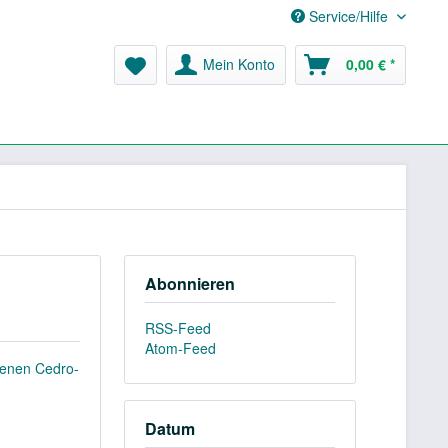
Service/Hilfe
Mein Konto
0,00 € *
Abonnieren
RSS-Feed
Atom-Feed
genen Cedro-
Datum