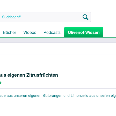
Bücher
Videos
Podcasts
Olivenöl-Wissen
us eigenen Zitrusfrüchten
e
de aus unseren eigenen Blutorangen und Limoncello aus unseren ei