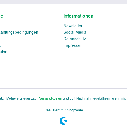
ce
Informationen
Newsletter
Zahlungsbedingungen
Social Media
Datenschutz
t
Impressum
ular
setzl. Mehrwertsteuer zzgl.
Versandkosten
und ggf. Nachnahmegebühren, wenn nich
Realisiert mit Shopware