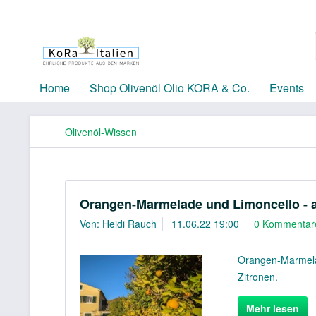
Home
Shop Olivenöl Olio KORA & Co.
Events
Olivenöl-Wissen
Orangen-Marmelade und Limoncello - a
Von: Heidi Rauch
11.06.22 19:00
0 Kommentar
Orangen-Marmela
Zitronen.
Mehr lesen