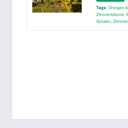
Tags:
Orangen-
Zitronenbäume
,
Schalen
,
Zitronen